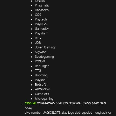
IDNslot
Pragmatic
Habanero
CQ9
Playtech
PlayNGo
Gameplay
Playstar
RTG
JDB
Joker Gaming
Skywind
Spadegaming
PGSoft
Red Tiger
TTG
Booming
Playson
Betsoft
AllWaySpin
Game Art
Microgaming
IDNLIVE
(PERMAINAN LIVE TRADISIONAL YANG UNIK DAN
FAIR)
Live number JAGOSLOTS atau jago slot jagoslot menghadirkan