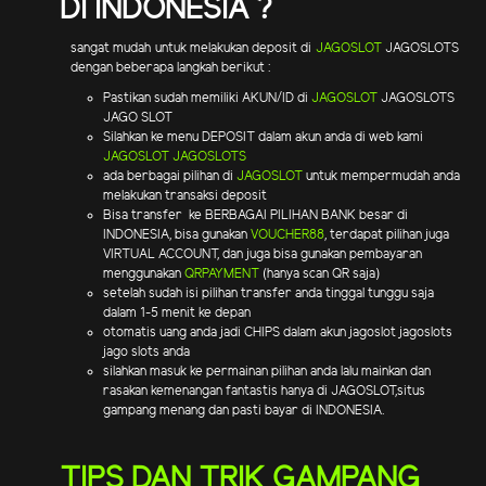
DI INDONESIA ?
sangat mudah untuk melakukan deposit di
JAGOSLOT
JAGOSLOTS
dengan beberapa langkah berikut :
Pastikan sudah memiliki AKUN/ID di
JAGOSLOT
JAGOSLOTS
JAGO SLOT
Silahkan ke menu DEPOSIT dalam akun anda di web kami
JAGOSLOT
JAGOSLOTS
ada berbagai pilihan di
JAGOSLOT
untuk mempermudah anda
melakukan transaksi deposit
Bisa transfer ke BERBAGAI PILIHAN BANK besar di
INDONESIA, bisa gunakan
VOUCHER88
, terdapat pilihan juga
VIRTUAL ACCOUNT, dan juga bisa gunakan pembayaran
menggunakan
QRPAYMENT
(hanya scan QR saja)
setelah sudah isi pilihan transfer anda tinggal tunggu saja
dalam 1-5 menit ke depan
otomatis uang anda jadi CHIPS dalam akun jagoslot jagoslots
jago slots anda
silahkan masuk ke permainan pilihan anda lalu mainkan dan
rasakan kemenangan fantastis hanya di JAGOSLOT,situs
gampang menang dan pasti bayar di INDONESIA.
TIPS DAN TRIK GAMPANG