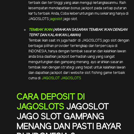
terbaik dan tertinggi yang akan menguji ketangkasanmu. Raih
kesempatan mendapatkan bonus jackpot pada setiap putaran
kartu terbaik Anda, Coba keberuntungan mu sekarang hanya di
JAGOSLOTS
jagoslot
jago slot.
TEMBAK IKAN
(ARAHKAN SASARAN TEMBAK IKAN DENGAN
TEPAT DAN KALAHKAN LAWAN)
Tembak ikan saat ini juga hadir di JAGOSLOTS jago slot dengan
berbagai pilihan provider terlengkap dan terpercaya di
INDONESIA, hanya dengan tembak sasaran dan kalahkan lawan
anda bisa daatkan jackpot berhadiah uang yang sangat
menguntungkan dan gampang menang. ayo arahkan sasaran
tembak ikan dengan strategi yang tepat untuk kalahkan lawan
dan dapatkan jackpot dari website slot fishing game terbaik
cuma di
JAGOSLOT
JAGOSLOTS
CARA DEPOSIT DI
JAGOSLOTS
JAGOSLOT
JAGO SLOT GAMPANG
MENANG DAN PASTI BAYAR