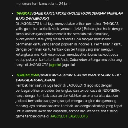
menemani hari kamu selama 24 jam.
TANGKAS
(GAME KARTU MICKEYMOUSE HADIR DENGAN TAMPILAN
BARU DAN MENARIK)
Di JAGOSLOTS kmai juga menyediakan pilihan permainan TANGKAS,
yaitu game kartu klasik Mickeymouse ( MM ) Bolatangkas hadir dengan
tampilan baru yang lebih menarik dan semakin asik dimainkan,
Mickeymouse atau yang biasa disebut Bola tangkas merupakan
permainan kartu yang sangat populer di Indonesia. Permainan 7 kartu
dengan pemilihan kartu terbaik dan tertinggi yang akan menguji
ketangkasanmu. Raih kesempatan mendapatkan bonus jackpot pada
setiap putaran kartu terbaik Anda, Coba keberuntungan mu sekarang
hanya di JAGOSLOTS
jagoslot
jago slot.
TEMBAK IKAN
(ARAHKAN SASARAN TEMBAK IKAN DENGAN TEPAT
DAN KALAHKAN LAWAN)
Tembak ikan saat ini juga hadir di JAGOSLOTS jago slot dengan
berbagai pilihan provider terlengkap dan terpercaya di INDONESIA,
hanya dengan tembak sasaran dan kalahkan lawan anda bisa daatkan
jackpot berhadiah uang yang sangat menguntungkan dan gampang
menang. ayo arahkan sasaran tembak ikan dengan strategi yang tepat
untuk kalahkan lawan dan dapatkan jackpot dari website slot fishing
game terbaik cuma di
JAGOSLOT
JAGOSLOTS