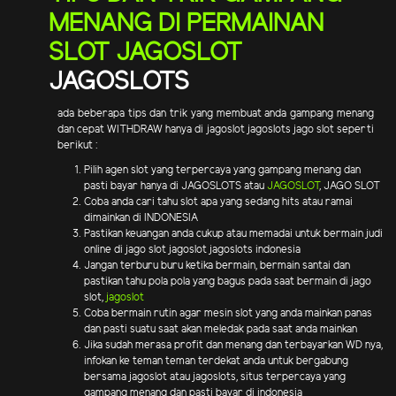
MENANG DI PERMAINAN
SLOT JAGOSLOT
JAGOSLOTS
ada beberapa tips dan trik yang membuat anda gampang menang
dan cepat WITHDRAW hanya di jagoslot jagoslots jago slot seperti
berikut :
Pilih agen slot yang terpercaya yang gampang menang dan
pasti bayar hanya di JAGOSLOTS atau
JAGOSLOT
, JAGO SLOT
Coba anda cari tahu slot apa yang sedang hits atau ramai
dimainkan di INDONESIA
Pastikan keuangan anda cukup atau memadai untuk bermain judi
online di jago slot jagoslot jagoslots indonesia
Jangan terburu buru ketika bermain, bermain santai dan
pastikan tahu pola pola yang bagus pada saat bermain di jago
slot,
jagoslot
Coba bermain rutin agar mesin slot yang anda mainkan panas
dan pasti suatu saat akan meledak pada saat anda mainkan
Jika sudah merasa profit dan menang dan terbayarkan WD nya,
infokan ke teman teman terdekat anda untuk bergabung
bersama jagoslot atau jagoslots, situs terpercaya yang
gampang menang dan pasti bayar di indonesia