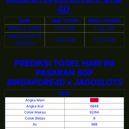
4D
HARI
JAM TUTUP
RESULT/HASIL
SENIN & KAMIS
17.30 WIB
17.35 WIB
RABU,SABTU &
17.30 WIB
17.35 WIB
MINGGU
PREDIKSI TOGEL HARI INI
PASARAN SGP
SINGAPORE4D
x
JAGOSLOTS
2023
Angka Main
4589
Angka Ikut
6848
Colok Makau
92/64
Colok Bebas
8
As
968