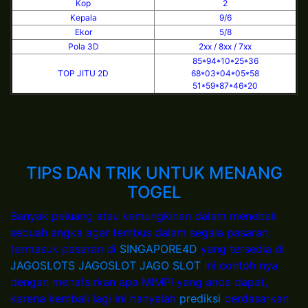
Kop
2
Kepala
9/6
Ekor
5/8
Pola 3D
2xx / 8xx / 7xx
85*94*10*25*36
TOP JITU 2D
68*03*04*05*58
51*59*87*46*20
TIPS DAN TRIK UNTUK MENANG
TOGEL
Banyak peluang atau kemungkinan dalam menebak
sebuah angka agar tembus dalam segala pasaran,
termasuk pasaran di
SINGAPORE4D
yang tersedia di
JAGOSLOTS
JAGOSLOT
JAGO SLOT
ini contoh nya
dengan menafsirkan apa MIMPI yang anda dapat,
karena kembali lagi ini hanyalah
prediksi
berdasarkan