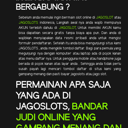
BERGABUNG ?
Sebelum anda memulai ingin bermain slot online di
JAGOSLOT
atau
JAGOSLOTS
indonesia, Langkah awal nya anda wajib mempunya
AKUN terlebih dahulu di
JAGOSLOT
, Untuk memiliki AKUN kamu
bisa dapatkan secara gratis tanpa biaya apa pun. Dan anda di
wajibkan menyiapakan data resmi pribadi anda untuk mengisi
formulir pendaftaran. Setelah itu anda bisa mengunjungi situs kami
JAGOSLOTS , anda mengklik tombol daftar. Bagi para pemula yang
megunjungi nya dengan komputer atau laptop ada di pojok kanan
atas menu daftar nya. Untuk pengguna mobile atau handphone juga
berada di pojok kanan atas layar anda . Sehingga anda tidak perlu
susah payah lagi mencari tombol daftar di situs kami yang
gampang menang dan pasti bayar jagoslots atau jago slot.
PERMAINAN APA SAJA
YANG ADA DI
JAGOSLOTS,
BANDAR
JUDI ONLINE YANG