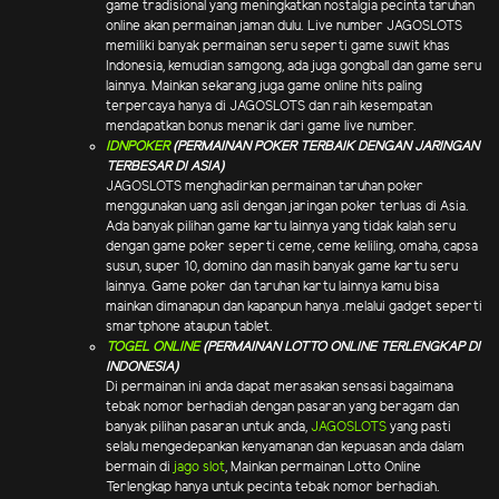
game tradisional yang meningkatkan nostalgia pecinta taruhan
online akan permainan jaman dulu. Live number JAGOSLOTS
memiliki banyak permainan seru seperti game suwit khas
Indonesia, kemudian samgong, ada juga gongball dan game seru
lainnya. Mainkan sekarang juga game online hits paling
terpercaya hanya di JAGOSLOTS dan raih kesempatan
mendapatkan bonus menarik dari game live number.
IDNPOKER
(PERMAINAN POKER TERBAIK DENGAN JARINGAN
TERBESAR DI ASIA)
JAGOSLOTS menghadirkan permainan taruhan poker
menggunakan uang asli dengan jaringan poker terluas di Asia.
Ada banyak pilihan game kartu lainnya yang tidak kalah seru
dengan game poker seperti ceme, ceme keliling, omaha, capsa
susun, super 10, domino dan masih banyak game kartu seru
lainnya. Game poker dan taruhan kartu lainnya kamu bisa
mainkan dimanapun dan kapanpun hanya .melalui gadget seperti
smartphone ataupun tablet.
TOGEL ONLINE
(PERMAINAN LOTTO ONLINE TERLENGKAP DI
INDONESIA)
Di permainan ini anda dapat merasakan sensasi bagaimana
tebak nomor berhadiah dengan pasaran yang beragam dan
banyak pilihan pasaran untuk anda,
JAGOSLOTS
yang pasti
selalu mengedepankan kenyamanan dan kepuasan anda dalam
bermain di
jago slot
, Mainkan permainan Lotto Online
Terlengkap hanya untuk pecinta tebak nomor berhadiah.