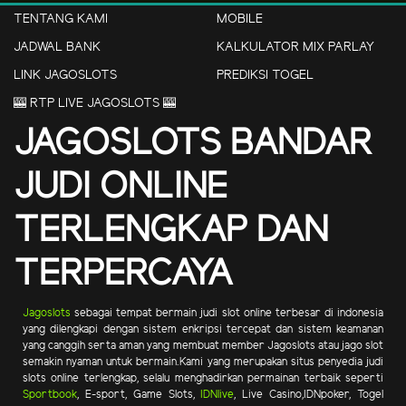
TENTANG KAMI
MOBILE
JADWAL BANK
KALKULATOR MIX PARLAY
LINK JAGOSLOTS
PREDIKSI TOGEL
🎰 RTP LIVE JAGOSLOTS 🎰
JAGOSLOTS BANDAR
JUDI ONLINE
TERLENGKAP DAN
TERPERCAYA
Jagoslots
sebagai tempat bermain judi slot online terbesar di indonesia
yang dilengkapi dengan sistem enkripsi tercepat dan sistem keamanan
yang canggih serta aman yang membuat member Jagoslots atau jago slot
semakin nyaman untuk bermain.Kami yang merupakan situs penyedia judi
slots online terlengkap, selalu menghadirkan permainan terbaik seperti
Sportbook
, E-sport, Game Slots,
IDNlive
, Live Casino,IDNpoker, Togel