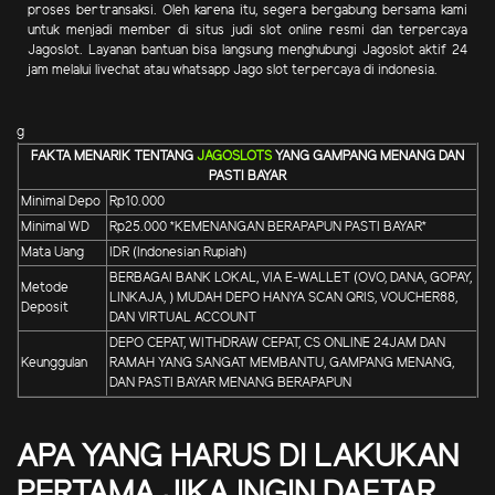
proses bertransaksi. Oleh karena itu, segera bergabung bersama kami
untuk menjadi member di situs judi slot online resmi dan terpercaya
Jagoslot. Layanan bantuan bisa langsung menghubungi Jagoslot aktif 24
jam melalui livechat atau whatsapp Jago slot terpercaya di indonesia.
g
FAKTA MENARIK TENTANG
JAGOSLOTS
YANG GAMPANG MENANG DAN
PASTI BAYAR
Minimal Depo
Rp10.000
Minimal WD
Rp25.000 *KEMENANGAN BERAPAPUN PASTI BAYAR*
Mata Uang
IDR (Indonesian Rupiah)
BERBAGAI BANK LOKAL, VIA E-WALLET (OVO, DANA, GOPAY,
Metode
LINKAJA, ) MUDAH DEPO HANYA SCAN QRIS, VOUCHER88,
Deposit
DAN VIRTUAL ACCOUNT
DEPO CEPAT, WITHDRAW CEPAT, CS ONLINE 24JAM DAN
Keunggulan
RAMAH YANG SANGAT MEMBANTU, GAMPANG MENANG,
DAN PASTI BAYAR MENANG BERAPAPUN
APA YANG HARUS DI LAKUKAN
PERTAMA JIKA INGIN DAFTAR