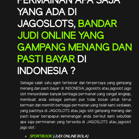
PERMAINAN APA SAJA
YANG ADA DI
JAGOSLOTS,
BANDAR
JUDI ONLINE YANG
GAMPANG MENANG DAN
PASTI BAYAR
DI
INDONESIA ?
Sebagai salah satu agen terbesar dan terpercaya yang gampang
menang dan pasti bayar di INDONESIA, jagoslots atau jagoslot jago
slot menyediakan banyak berbagai permainan yang sangat lengkap,
membuat anda sebagai pemain pun tidak bosan untuk terus
bermain dan memilih berbagai permainan yang telah kami sediakan,
yang pastinya di JAGOSLOTS atau jago slot gampang menang dan
pasti bayar berapapun kemenangan anda. berikut kami sebutkan
apa saja permnainan yang tersedia di JAGOSLOTS atau jagoslot
jago slot :
SPORTBOOK
(JUDI ONLINE BOLA)