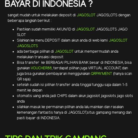
BAYAR DI INDONESIA ?
sangat mudah untuk melakukan deposit di
JAGOSLOT
JAGOSLOTS dengan
beberapa langkah berikut :
Pastikan sudah memiliki AKUN/ID di
JAGOSLOT
JAGOSLOTS JAGO
SLOT
Silahkan ke menu DEPOSIT dalam akun anda di web kami
JAGOSLOT
JAGOSLOTS
ada berbagai pilihan di
JAGOSLOT
untuk mempermudah anda
melakukan transaksi deposit
Bisa transfer ke BERBAGAI PILIHAN BANK besar di INDONESIA, bisa
gunakan
VOUCHER88
, terdapat pilihan juga VIRTUAL ACCOUNT, dan
juga bisa gunakan pembayaran menggunakan
QRPAYMENT
(hanya scan
QR saja)
setelah sudah isi pilihan transfer anda tinggal tunggu saja dalam 1-5
menit ke depan
otomatis uang anda jadi CHIPS dalam akun jagoslot jagoslots jago slots
anda
silahkan masuk ke permainan pilihan anda lalu mainkan dan rasakan
kemenangan fantastis hanya di JAGOSLOT,situs gampang menang dan
pasti bayar di INDONESIA.