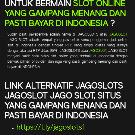
UNTUK BERMAIN
SLOT ONLINE
YANG GAMPANG MENANG DAN
PASTI BAYAR DI INDONESIA
?
Sudah pasti jawabannya adalah hanya di JAGOSLOTS atau
JAGOSLOT
JAGO SLOT, adalah tempat yang pas untuk kamu penggemar judi online
slot di indonesia dengan tingkat RTP yang tinggi diatas yang lainnya
dengan akurasi RTP ditas 95%, JAGOSLOTS atau
JAGOSLOT
, JAGO SLOT
menjadi salah satu situs slot online yang terbaik di indonesia dengan
banyak pilihan provider dan juga yang pasti gampang menang dan pasti
bayar di INDONESIA.
LINK ALTERNATIF JAGOSLOTS
JAGOSLOT JAGO SLOT, SITUS
YANG GAMPANG MENANG DAN
PASTI BAYAR DI INDONESIA
https://t.ly/jagoslots1