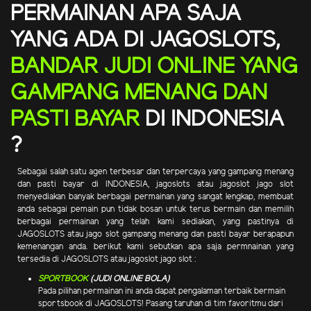
PERMAINAN APA SAJA
YANG ADA DI JAGOSLOTS,
BANDAR JUDI ONLINE YANG
GAMPANG MENANG DAN
PASTI BAYAR
DI INDONESIA
?
Sebagai salah satu agen terbesar dan terpercaya yang gampang menang
dan pasti bayar di INDONESIA, jagoslots atau jagoslot jago slot
menyediakan banyak berbagai permainan yang sangat lengkap, membuat
anda sebagai pemain pun tidak bosan untuk terus bermain dan memilih
berbagai permainan yang telah kami sediakan, yang pastinya di
JAGOSLOTS atau jago slot gampang menang dan pasti bayar berapapun
kemenangan anda. berikut kami sebutkan apa saja permnainan yang
tersedia di JAGOSLOTS atau jagoslot jago slot :
SPORTBOOK
(JUDI ONLINE BOLA)
Pada pilihan permainan ini anda dapat pengalaman terbaik bermain
sportsbook di JAGOSLOTS! Pasang taruhan di tim favoritmu dari