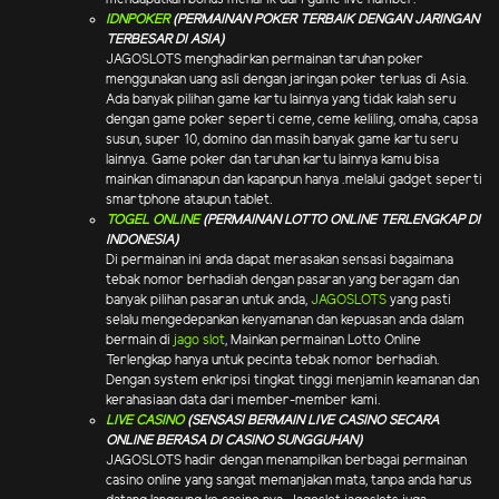
IDNPOKER
(PERMAINAN POKER TERBAIK DENGAN JARINGAN
TERBESAR DI ASIA)
JAGOSLOTS menghadirkan permainan taruhan poker
menggunakan uang asli dengan jaringan poker terluas di Asia.
Ada banyak pilihan game kartu lainnya yang tidak kalah seru
dengan game poker seperti ceme, ceme keliling, omaha, capsa
susun, super 10, domino dan masih banyak game kartu seru
lainnya. Game poker dan taruhan kartu lainnya kamu bisa
mainkan dimanapun dan kapanpun hanya .melalui gadget seperti
smartphone ataupun tablet.
TOGEL ONLINE
(PERMAINAN LOTTO ONLINE TERLENGKAP DI
INDONESIA)
Di permainan ini anda dapat merasakan sensasi bagaimana
tebak nomor berhadiah dengan pasaran yang beragam dan
banyak pilihan pasaran untuk anda,
JAGOSLOTS
yang pasti
selalu mengedepankan kenyamanan dan kepuasan anda dalam
bermain di
jago slot
, Mainkan permainan Lotto Online
Terlengkap hanya untuk pecinta tebak nomor berhadiah.
Dengan system enkripsi tingkat tinggi menjamin keamanan dan
kerahasiaan data dari member-member kami.
LIVE CASINO
(SENSASI BERMAIN LIVE CASINO SECARA
ONLINE BERASA DI CASINO SUNGGUHAN)
JAGOSLOTS hadir dengan menampilkan berbagai permainan
casino online yang sangat memanjakan mata, tanpa anda harus