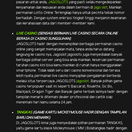
pasaran untuk anda,
JAGOSLOTS
yang pasti selalu mengedepankan
kenyamanan dan kepuasan anda dalam bermain di
jago slot
, Mainkan
permainan Lotto Online Terlengkap hanya untuk pecinta tebak nomor
berhadiah. Dengan system enkripsi tingkat tinggi menjamin keamanan
dan kerahasiaan data dari member-member kami.
LIVE CASINO
(SENSASI BERMAIN LIVE CASINO SECARA ONLINE
BERASA DI CASINO SUNGGUHAN)
JAGOSLOTS hadir dengan menampilkan berbagai permainan casino
online yang sangat memanjakan mata, tanpa anda harus datang
langsung ke casino nya, Jagoslot jagoslots juga menyediakan banyak
berbagai pilihan server yang bisa anda mainkan. keseruan permainan
taruhan casino kini bisa kamu mainkan di rumah hanya menggunakan
smartphone. Tidak kalah seru dari casino konvensional dan terasa
lebih nyata, permainan live casino menyajikan pengalaman berbeda
melalui situs terpercaya JAGOSLOTS
jagoslot
. Banyak pilihan game
casino terpopuler saat ini seperti Baccarat, Roulette, Sic Bo,
Blackjack, Dragon Tiger dan Banyak game terbaik lainnya hadir dengan
tampilan menarik ditemani dealer profesional dan cantik siap
menemani hari kamu selama 24 jam.
TANGKAS
(GAME KARTU MICKEYMOUSE HADIR DENGAN TAMPILAN
BARU DAN MENARIK)
Di JAGOSLOTS kmai juga menyediakan pilihan permainan TANGKAS,
yaitu game kartu klasik Mickeymouse ( MM ) Bolatangkas hadir dengan