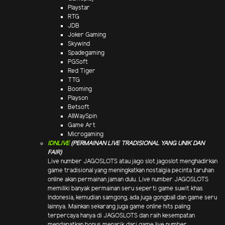
Playstar
RTG
JDB
Joker Gaming
Skywind
Spadegaming
PGSoft
Red Tiger
TTG
Booming
Playson
Betsoft
AllWaySpin
Game Art
Microgaming
IDNLIVE
(PERMAINAN LIVE TRADISIONAL YANG UNIK DAN
FAIR)
Live number JAGOSLOTS atau jago slot jagoslot menghadirkan
game tradisional yang meningkatkan nostalgia pecinta taruhan
online akan permainan jaman dulu. Live number JAGOSLOTS
memiliki banyak permainan seru seperti game suwit khas
Indonesia, kemudian samgong, ada juga gongball dan game seru
lainnya. Mainkan sekarang juga game online hits paling
terpercaya hanya di JAGOSLOTS dan raih kesempatan
mendapatkan bonus menarik dari game live number.