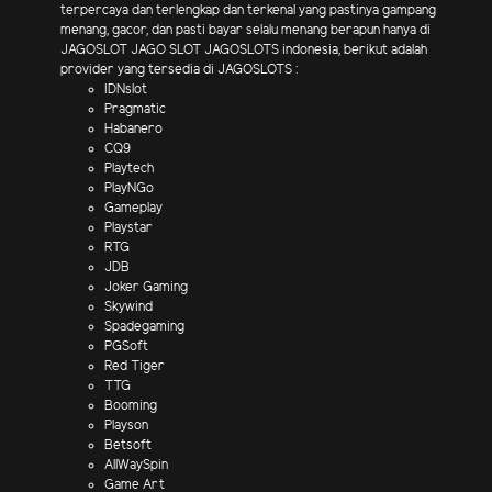
terpercaya dan terlengkap dan terkenal yang pastinya gampang
menang, gacor, dan pasti bayar selalu menang berapun hanya di
JAGOSLOT JAGO SLOT JAGOSLOTS indonesia, berikut adalah
provider yang tersedia di JAGOSLOTS :
IDNslot
Pragmatic
Habanero
CQ9
Playtech
PlayNGo
Gameplay
Playstar
RTG
JDB
Joker Gaming
Skywind
Spadegaming
PGSoft
Red Tiger
TTG
Booming
Playson
Betsoft
AllWaySpin
Game Art