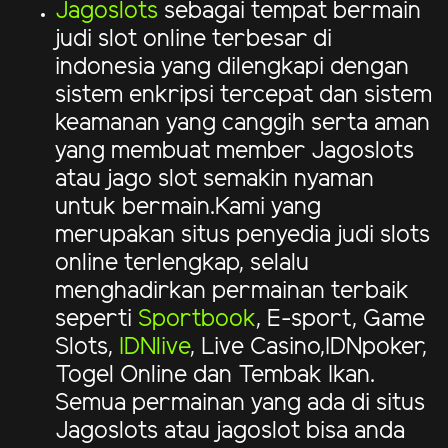
Jagoslots
sebagai tempat bermain
judi slot online terbesar di
indonesia yang dilengkapi dengan
sistem enkripsi tercepat dan sistem
keamanan yang canggih serta aman
yang membuat member Jagoslots
atau jago slot semakin nyaman
untuk bermain.Kami yang
merupakan situs penyedia judi slots
online terlengkap, selalu
menghadirkan permainan terbaik
seperti
Sportbook
, E-sport, Game
Slots,
IDNlive
, Live Casino,IDNpoker,
Togel Online dan Tembak Ikan.
Semua permainan yang ada di situs
Jagoslots atau jagoslot bisa anda