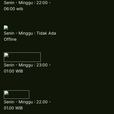
Senin - Minggu : 22:00 -
06:00 wib
Senin - Minggu : Tidak Ada
Offline
Senin - Minggu : 23:00 -
01:00 WIB
Senin - Minggu : 22.00 -
01.00 WIB