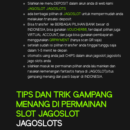
Silahkan ke menu DEPOSIT dalam akun anda di web kami
JAGOSLOT
JAGOSLOTS
ada berbagai pilihan di
JAGOSLOT
untuk mempermudah anda
melakukan transaksi deposit
Bisa transfer ke BERBAGAI PILIHAN BANK besar di
INDONESIA, bisa gunakan
VOUCHER88
, terdapat pilihan juga
VIRTUAL ACCOUNT, dan juga bisa gunakan pembayaran
menggunakan
QRPAYMENT
(hanya scan QR saja)
setelah sudah isi pilihan transfer anda tinggal tunggu saja
dalam 1-5 menit ke depan
otomatis uang anda jadi CHIPS dalam akun jagoslot jagoslots
jago slots anda
silahkan masuk ke permainan pilihan anda lalu mainkan dan
rasakan kemenangan fantastis hanya di JAGOSLOT,situs
gampang menang dan pasti bayar di INDONESIA.
TIPS DAN TRIK GAMPANG
MENANG DI PERMAINAN
SLOT JAGOSLOT
JAGOSLOTS