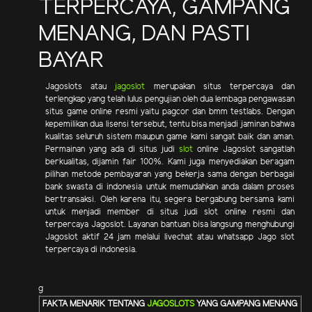
TERPERCAYA, GAMPANG
MENANG, DAN PASTI
BAYAR
Jagoslots atau
jagoslot
merupakan situs terpercaya dan
terlengkap yang telah lulus pengujian oleh dua lembaga pengawasan
situs game online resmi yaitu pagcor dan bmm testlabs. Dengan
kepemilikan dua lisensi tersebut, tentu bisa menjadi jaminan bahwa
kualitas seluruh sistem maupun game kami sangat baik dan aman.
Permainan yang ada di situs judi
slot
online Jagoslot sangatlah
berkualitas, dijamin fair 100%. Kami juga menyediakan beragam
pilihan metode pembayaran yang bekerja sama dengan berbagai
bank swasta di indonesia untuk memudahkan anda dalam proses
bertransaksi. Oleh karena itu, segera bergabung bersama kami
untuk menjadi member di situs judi slot online resmi dan
terpercaya Jagoslot. Layanan bantuan bisa langsung menghubungi
Jagoslot aktif 24 jam melalui livechat atau whatsapp Jago slot
terpercaya di indonesia.
g
FAKTA MENARIK TENTANG
JAGOSLOTS
YANG GAMPANG MENANG